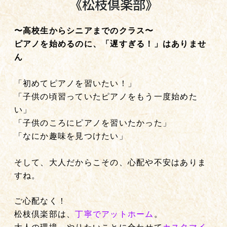
《松枝倶楽部》
〜高校生からシニアまでのクラス〜
ピアノを始めるのに、「遅すぎる！」はありませ
ん
「初めてピアノを習いたい！」
「子供の頃習っていたピアノをもう一度始めた
い」
「子供のころにピアノを習いたかった」
「なにか趣味を見つけたい」
そして、大人だからこその、心配や不安はありま
すね。
ご心配なく！
松枝倶楽部は、
丁寧でアットホーム
。