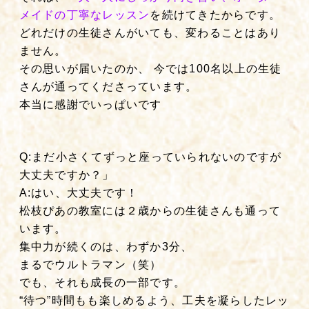
メイドの丁寧なレッスン
を続けてきたからです。
どれだけの生徒さんがいても、変わることはあり
ません。
その思いが届いたのか、 今では100名以上の生徒
さんが通ってくださっています。
本当に感謝でいっぱいです
Q:まだ小さくてずっと座っていられないのですが
大丈夫ですか？」
A:はい、大丈夫です！
松枝ぴあの教室には２歳からの生徒さんも通って
います。
集中力が続くのは、わずか3分、
まるでウルトラマン（笑）
でも、それも成長の一部です。
“待つ”時間もも楽しめるよう、工夫を凝らしたレッ