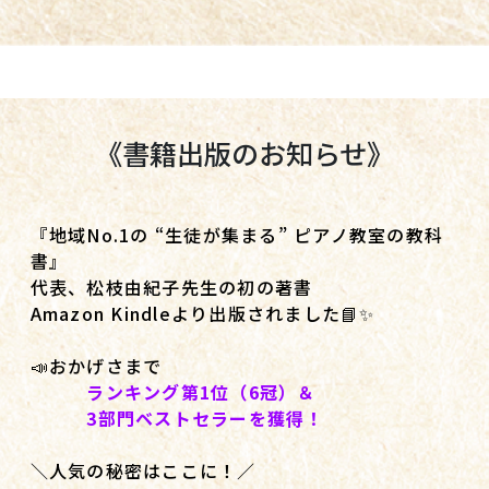
《書籍出版のお知らせ》
『地域No.1の “生徒が集まる” ピアノ教室の教科
書』
代表、松枝由紀子先生の初の著書
Amazon Kindleより出版されました📘✨
📣おかげさまで
ランキング第1位（6冠）＆
3部門ベストセラーを獲得！
＼人気の秘密はここに！／