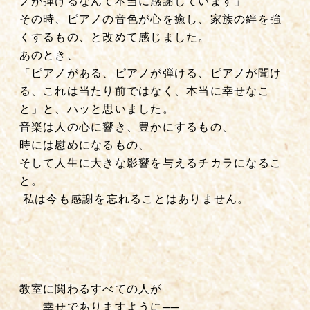
ノが弾けるなんて本当に感謝しています」
その時、ピアノの音色が心を癒し、家族の絆を強
くするもの、と改めて感じました。
あのとき、
「ピアノがある、ピアノが弾ける、ピアノが聞け
る、これは当たり前ではなく、本当に幸せなこ
と」と、ハッと思いました。
音楽は人の心に響き、豊かにするもの、
時には慰めになるもの、
そして人生に大きな影響を与えるチカラになるこ
と。
私は今も感謝を忘れることはありません。
教室に関わるすべての人が
幸せでありますように──