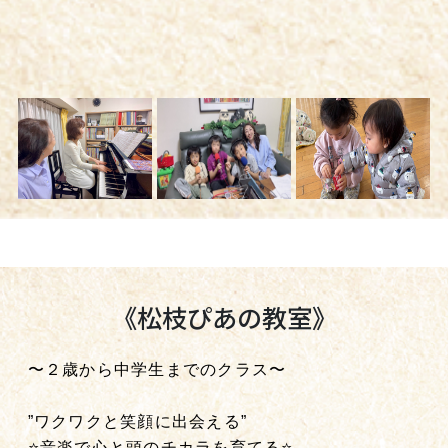
《松枝ぴあの教室》
〜２歳から中学生までのクラス〜
”ワクワクと笑顔に出会える”
⭐️音楽で心と頭のチカラを育てる⭐️