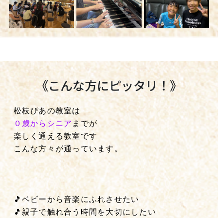
《こんな方にピッタリ！》
松枝ぴあの教室は
０歳からシニア
までが
楽しく通える教室です
こんな方々が通っています。
🎵ベビーから音楽にふれさせたい
🎵親子で触れ合う時間を大切にしたい