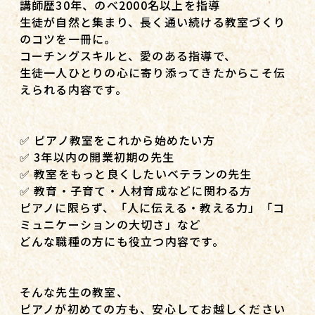
講師歴30年、のべ2000名以上を指導
生徒が自然と集まり、長く通い続ける教室づくり
のコツを一冊に。
コーチングスキルと、愛のある指導で、
生徒一人ひとりの心に寄り添ってきたからこそ伝
えられる内容です。
✅ ピアノ教室をこれから始めたい方
✅ 3年以内の開業初期の先生
✅ 教室をもっと良くしたいベテランの先生
✅ 教育・子育て・人材育成などに関わる方
ピアノに限らず、「人に伝える・教える力」「コ
ミュニケーションの大切さ」など
どんな職種の方にも役立つ内容です。
そんな先生の教室、
ピアノが初めての方も、安心してお越しください