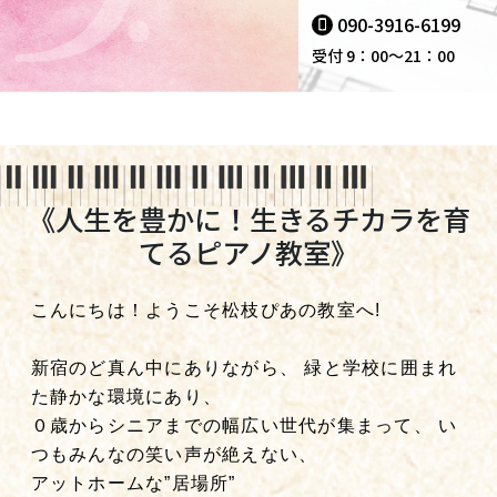
090-3916-6199
受付 9：00～21：00
《人生を豊かに！生きるチカラを育
てるピアノ教室》
こんにちは！ようこそ松枝ぴあの教室へ!
新宿のど真ん中にありながら、 緑と学校に囲まれ
た静かな環境にあり、
０歳からシニアまでの幅広い世代が集まって、 い
つもみんなの笑い声が絶えない、
アットホームな”居場所”