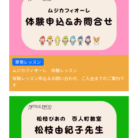
単発レッスン
ムジカフィオーレ 体験レッスン
体験レッスン申込＆お問い合わせ、ご入会までのご案内で
す