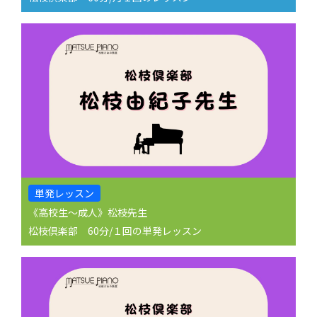
単発レッスン
《高校生〜成人》松枝先生
松枝倶楽部 60分/１回の単発レッスン