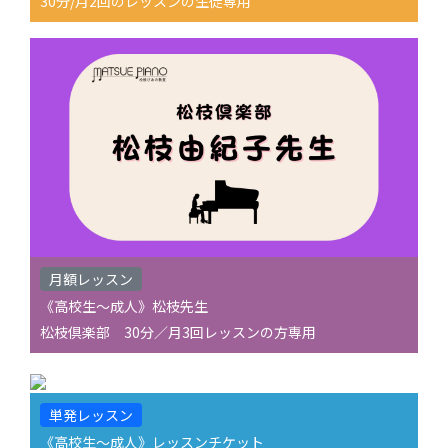
30分/月2回のレッスンの生徒専用
月額レッスン
《高校生〜成人》松枝先生
松枝倶楽部 30分／月3回レッスンの方専用
単発レッスン
《高校生〜成人》レッスンチケット