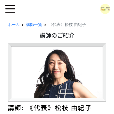
ホーム
講師一覧
《代表》松枝 由紀子
講師のご紹介
講師: 《代表》松枝 由紀子