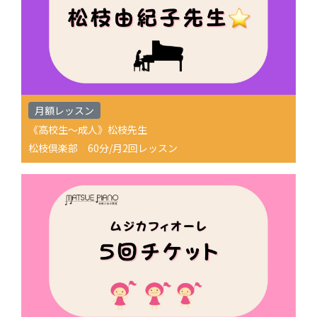
月額レッスン
《高校生〜成人》松枝先生
松枝倶楽部 60分/月2回レッスン