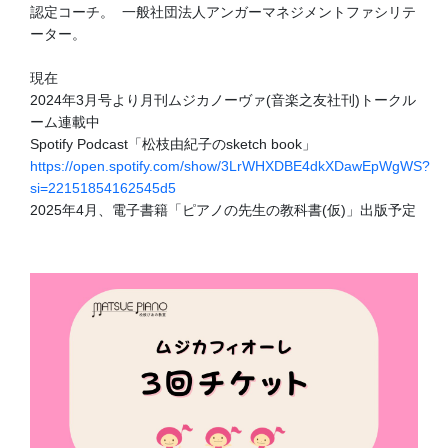
認定コーチ。 一般社団法人アンガーマネジメントファシリテ
ーター。
現在
2024年3月号より月刊ムジカノーヴァ(音楽之友社刊)トークル
ーム連載中
Spotify Podcast「松枝由紀子のsketch book」
https://open.spotify.com/show/3LrWHXDBE4dkXDawEpWgWS?
si=22151854162545d5
2025年4月、電子書籍「ピアノの先生の教科書(仮)」出版予定