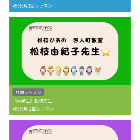
45分/月2回レッスン
月額レッスン
《中学生》松枝先生
45分/月２回レッスン