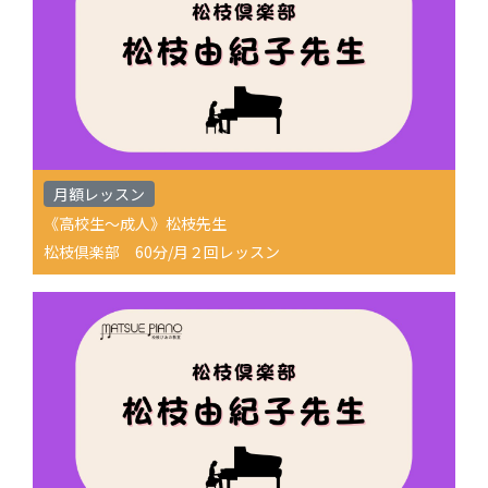
月額レッスン
《高校生〜成人》松枝先生
松枝倶楽部 60分/月２回レッスン