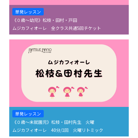
単発レッスン
《０歳〜幼児》松枝・田村・戸田
ムジカフィオーレ 全クラス共通5回チケット
単発レッスン
《０歳〜未就園児》松枝・田村先生 火曜
ムジカフィオーレ 40分/1回 火曜リトミック