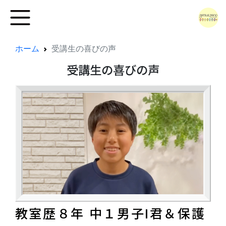
ホーム
受講生の喜びの声
受講生の喜びの声
教室歴８年 中１男子I君＆保護