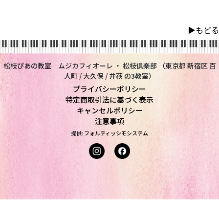
▶︎もどる
松枝ぴあの教室｜ムジカフィオーレ ・ 松枝倶楽部 （東京都 新宿区 百
人町 / 大久保 / 井荻 の3教室）
プライバシーポリシー
特定商取引法に基づく表示
キャンセルポリシー
注意事項
提供:
フォルティッシモシステム