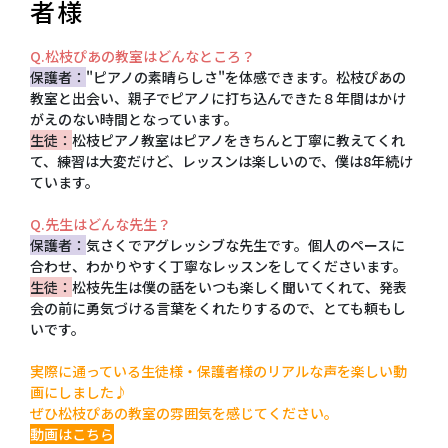
者様
Q.松枝ぴあの教室はどんなところ？
保護者：
"ピアノの素晴らしさ"を体感できます。松枝ぴあの
教室と出会い、親子でピアノに打ち込んできた８年間はかけ
がえのない時間となっています。
生徒：
松枝ピアノ教室はピアノをきちんと丁寧に教えてくれ
て、練習は大変だけど、レッスンは楽しいので、僕は8年続け
ています。
Q.先生はどんな先生？
保護者：
気さくでアグレッシブな先生です。個人のペースに
合わせ、わかりやすく丁寧なレッスンをしてくださいます。
生徒：
松枝先生は僕の話をいつも楽しく聞いてくれて、発表
会の前に勇気づける言葉をくれたりするので、とても頼もし
いです。
実際に通っている生徒様・保護者様のリアルな声を楽しい動
画にしました♪
ぜひ松枝ぴあの教室の雰囲気を感じてください。
動画はこちら