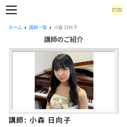
ホーム
講師一覧
小森 日向子
講師のご紹介
講師: 小森 日向子