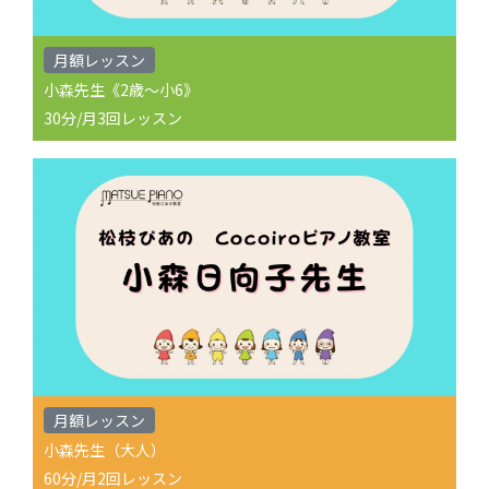
月額レッスン
小森先生《2歳～小6》
30分/月3回レッスン
月額レッスン
小森先生（大人）
60分/月2回レッスン