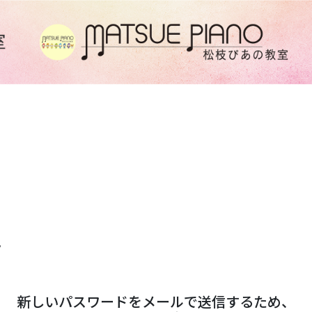
行
新しい
パスワードを
メールで
送信するため、