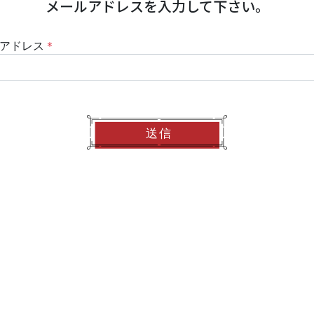
メールアドレスを
入力して
下さい。
アドレス
＊