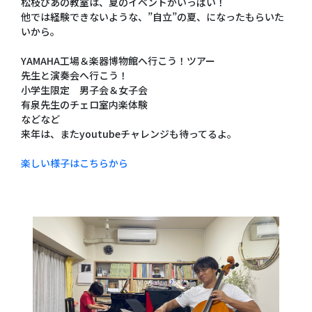
松枝ぴあの教室は、夏のイベントがいっぱい！
他では経験できないような、”自立”の夏、になったもらいた
いから。
YAMAHA工場＆楽器博物館へ行こう！ツアー
先生と演奏会へ行こう！
小学生限定 男子会＆女子会
有泉先生のチェロ室内楽体験
などなど
来年は、またyoutubeチャレンジも待ってるよ。
楽しい様子はこちらから